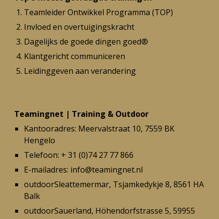
Teamleider Ontwikkel Programma (TOP)
Invloed en overtuigingskracht
Dagelijks de goede dingen goed
®
Klantgericht communiceren
Leidinggeven aan verandering
Teamingnet | Training & Outdoor
Kantooradres:
Meervalstraat 10, 7559 BK
Hengelo
Telefoon:
+ 31 (0)74 27 77 866
E-mailadres: info@teamingnet.nl
outdoorSleattemermar, Tsjamkedykje 8, 8561 HA
Balk
outdoorSauerland, Höhendorfstrasse 5, 59955