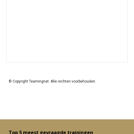
© Copyright Teamingnet. Alle rechten voorbehouden. 
Top 5 meest gevraagde trainingen