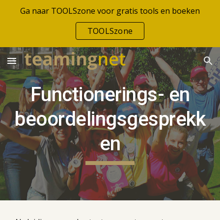
Ga naar TOOLSzone voor gratis tools en boeken
Skip to main content
Skip to navigation
TOOLSzone
Functionerings- en
beoordelingsgesprekk
en