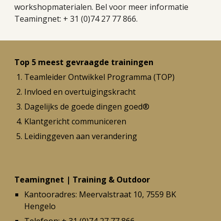
workshopmaterialen. Bel voor meer informatie
Teamingnet: + 31 (0)74 27 77 866.
Top 5 meest gevraagde trainingen
Teamleider Ontwikkel Programma (TOP)
Invloed en overtuigingskracht
Dagelijks de goede dingen goed
®
Klantgericht communiceren
Leidinggeven aan verandering
Teamingnet | Training & Outdoor
Kantooradres:
Meervalstraat 10, 7559 BK
Hengelo